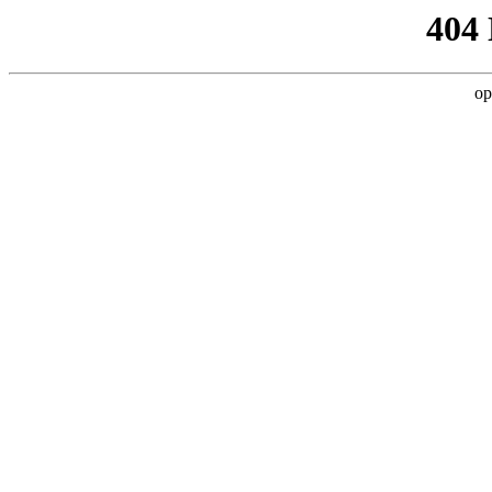
404
op